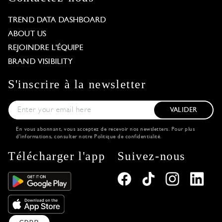
TREND DATA DASHBOARD
ABOUT US
REJOINDRE L'ÉQUIPE
BRAND VISIBILITY
S'inscrire à la newsletter
VALIDER
En vous abonnant, vous acceptez de recevoir nos newsletters. Pour plus
d'informations, consulter notre
Politique de confidentialité
.
Télécharger l'app
Suivez-nous