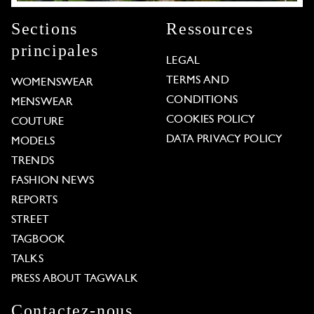
Sections
Ressources
principales
LEGAL
TERMS AND
WOMENSWEAR
CONDITIONS
MENSWEAR
COOKIES POLICY
COUTURE
DATA PRIVACY POLICY
MODELS
TRENDS
FASHION NEWS
REPORTS
STREET
TAGBOOK
TALKS
PRESS ABOUT TAGWALK
Contactez-nous