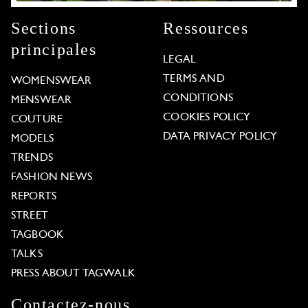
Sections
Ressources
principales
LEGAL
TERMS AND
WOMENSWEAR
CONDITIONS
MENSWEAR
COOKIES POLICY
COUTURE
DATA PRIVACY POLICY
MODELS
TRENDS
FASHION NEWS
REPORTS
STREET
TAGBOOK
TALKS
PRESS ABOUT TAGWALK
Contactez-nous