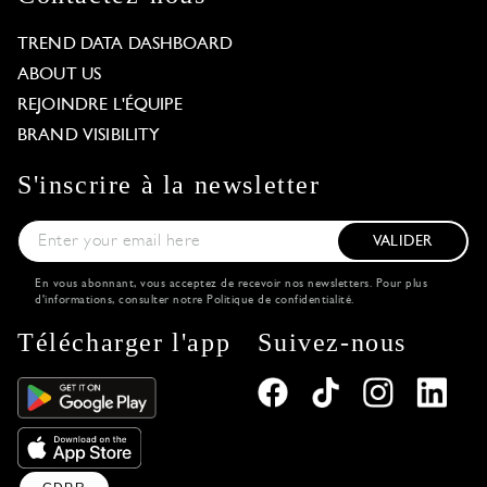
TREND DATA DASHBOARD
ABOUT US
REJOINDRE L'ÉQUIPE
BRAND VISIBILITY
S'inscrire à la newsletter
VALIDER
En vous abonnant, vous acceptez de recevoir nos newsletters. Pour plus
d'informations, consulter notre
Politique de confidentialité
.
Télécharger l'app
Suivez-nous