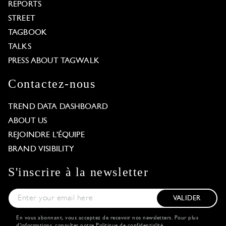
REPORTS
STREET
TAGBOOK
TALKS
PRESS ABOUT TAGWALK
Contactez-nous
TREND DATA DASHBOARD
ABOUT US
REJOINDRE L'ÉQUIPE
BRAND VISIBILITY
S'inscrire à la newsletter
VALIDER
En vous abonnant, vous acceptez de recevoir nos newsletters. Pour plus
d'informations, consulter notre
Politique de confidentialité
.