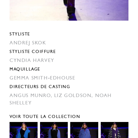
STYLISTE
ANDREJ SKOK
STYLISTE COIFFURE
CYNDIA HARVEY
MAQUILLAGE
GEMMA SMITH-EDHOUSE
DIRECTEURS DE CASTING
ANGUS MUNRO,
LIZ GOLDSON,
NOAH
SHELLEY
VOIR TOUTE LA COLLECTION