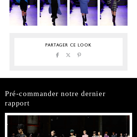
PARTAGER CE LOOK
Pré-commander notre dernier
rapport