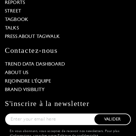
REPORTS
STREET
TAGBOOK
TALKS
PRESS ABOUT TAGWALK
Contactez-nous
TREND DATA DASHBOARD
ABOUT US
REJOINDRE L'ÉQUIPE
BRAND VISIBILITY
S'inscrire à la newsletter
VALIDER
En vous abonnant, vous acceptez de recevoir nos newsletters. Pour plus
d'informations, consulter notre
Politique de confidentialité
.