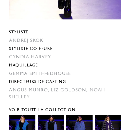
STYLISTE
ANDREJ SKOK
STYLISTE COIFFURE
CYNDIA HARVEY
MAQUILLAGE
GEMMA SMITH-EDHOUSE
DIRECTEURS DE CASTING
ANGUS MUNRO,
LIZ GOLDSON,
NOAH
SHELLEY
VOIR TOUTE LA COLLECTION