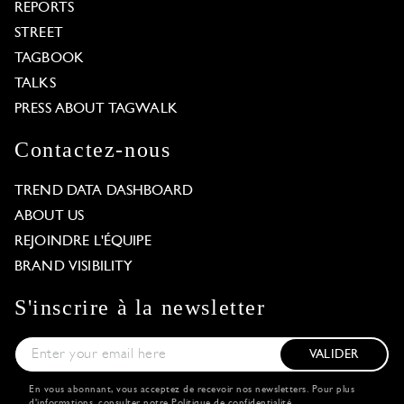
REPORTS
STREET
TAGBOOK
TALKS
PRESS ABOUT TAGWALK
Contactez-nous
TREND DATA DASHBOARD
ABOUT US
REJOINDRE L'ÉQUIPE
BRAND VISIBILITY
S'inscrire à la newsletter
VALIDER
En vous abonnant, vous acceptez de recevoir nos newsletters. Pour plus
d'informations, consulter notre
Politique de confidentialité
.