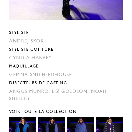
STYLISTE
ANDREJ SKOK
STYLISTE COIFFURE
CYNDIA HARVEY
MAQUILLAGE
GEMMA SMITH-EDHOUSE
DIRECTEURS DE CASTING
ANGUS MUNRO,
LIZ GOLDSON,
NOAH
SHELLEY
VOIR TOUTE LA COLLECTION