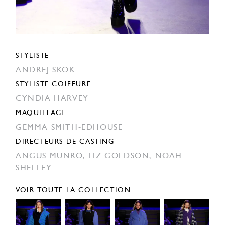
STYLISTE
ANDREJ SKOK
STYLISTE COIFFURE
CYNDIA HARVEY
MAQUILLAGE
GEMMA SMITH-EDHOUSE
DIRECTEURS DE CASTING
ANGUS MUNRO,
LIZ GOLDSON,
NOAH
SHELLEY
VOIR TOUTE LA COLLECTION