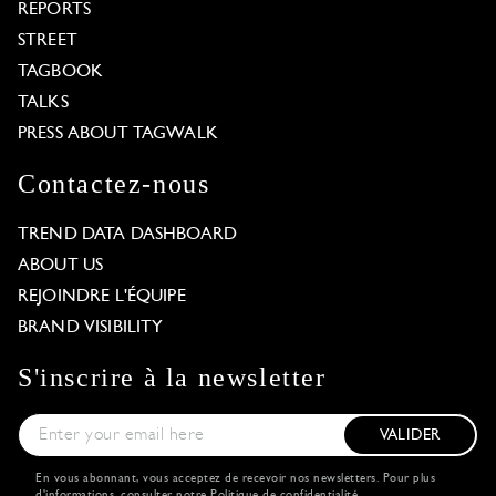
REPORTS
STREET
TAGBOOK
TALKS
PRESS ABOUT TAGWALK
Contactez-nous
TREND DATA DASHBOARD
ABOUT US
REJOINDRE L'ÉQUIPE
BRAND VISIBILITY
S'inscrire à la newsletter
VALIDER
En vous abonnant, vous acceptez de recevoir nos newsletters. Pour plus
d'informations, consulter notre
Politique de confidentialité
.