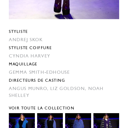
STYLISTE
ANDREJ SKOK
STYLISTE COIFFURE
CYNDIA HARVEY
MAQUILLAGE
GEMMA SMITH-EDHOUSE
DIRECTEURS DE CASTING
ANGUS MUNRO,
LIZ GOLDSON,
NOAH
SHELLEY
VOIR TOUTE LA COLLECTION