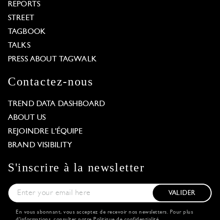
REPORTS
STREET
TAGBOOK
TALKS
PRESS ABOUT TAGWALK
Contactez-nous
TREND DATA DASHBOARD
ABOUT US
REJOINDRE L'ÉQUIPE
BRAND VISIBILITY
S'inscrire à la newsletter
VALIDER
En vous abonnant, vous acceptez de recevoir nos newsletters. Pour plus
d'informations, consulter notre
Politique de confidentialité
.