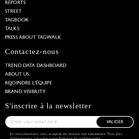
REPORTS
STREET
TAGBOOK
TALKS
PRESS ABOUT TAGWALK
Contactez-nous
TREND DATA DASHBOARD
ABOUT US
REJOINDRE L'ÉQUIPE
BRAND VISIBILITY
S'inscrire à la newsletter
VALIDER
En vous abonnant, vous acceptez de recevoir nos newsletters. Pour plus
d'informations, consulter notre
Politique de confidentialité
.