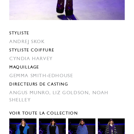
STYLISTE
ANDREJ SKOK
STYLISTE COIFFURE
CYNDIA HARVEY
MAQUILLAGE
GEMMA SMITH-EDHOUSE
DIRECTEURS DE CASTING
ANGUS MUNRO,
LIZ GOLDSON,
NOAH
SHELLEY
VOIR TOUTE LA COLLECTION