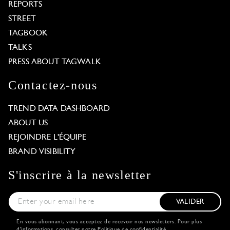
REPORTS
STREET
TAGBOOK
TALKS
PRESS ABOUT TAGWALK
Contactez-nous
TREND DATA DASHBOARD
ABOUT US
REJOINDRE L'ÉQUIPE
BRAND VISIBILITY
S'inscrire à la newsletter
VALIDER
En vous abonnant, vous acceptez de recevoir nos newsletters. Pour plus
d'informations, consulter notre
Politique de confidentialité
.