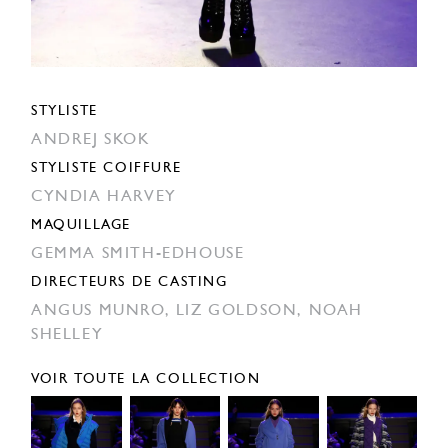
STYLISTE
ANDREJ SKOK
STYLISTE COIFFURE
CYNDIA HARVEY
MAQUILLAGE
GEMMA SMITH-EDHOUSE
DIRECTEURS DE CASTING
ANGUS MUNRO,
LIZ GOLDSON,
NOAH
SHELLEY
VOIR TOUTE LA COLLECTION