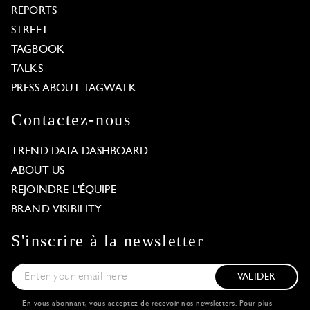
REPORTS
STREET
TAGBOOK
TALKS
PRESS ABOUT TAGWALK
Contactez-nous
TREND DATA DASHBOARD
ABOUT US
REJOINDRE L'ÉQUIPE
BRAND VISIBILITY
S'inscrire à la newsletter
VALIDER
En vous abonnant, vous acceptez de recevoir nos newsletters. Pour plus