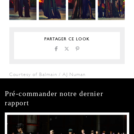
PARTAGER CE LOOK
Courtesy of Balmain / AJ Numan
Pré-commander notre dernier
rapport