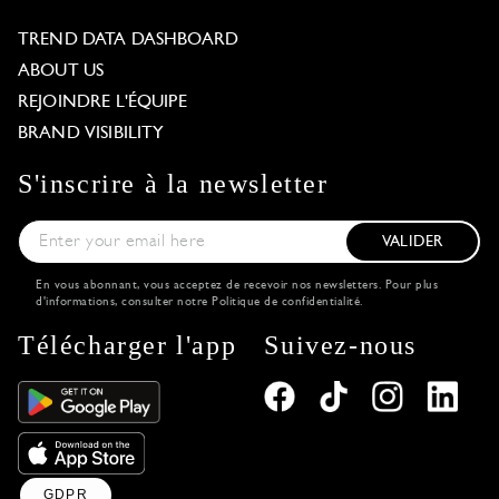
TREND DATA DASHBOARD
ABOUT US
REJOINDRE L'ÉQUIPE
BRAND VISIBILITY
S'inscrire à la newsletter
VALIDER
En vous abonnant, vous acceptez de recevoir nos newsletters. Pour plus
d'informations, consulter notre
Politique de confidentialité
.
Télécharger l'app
Suivez-nous
GDPR