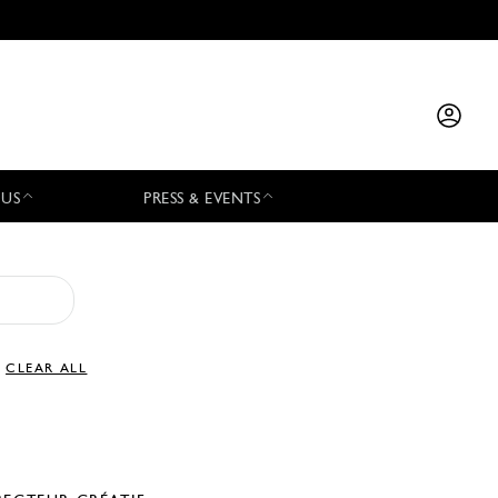
 US
PRESS & EVENTS
CLEAR ALL