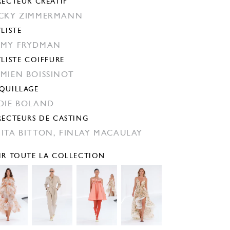
RECTEUR CRÉATIF
CKY ZIMMERMANN
YLISTE
MY FRYDMAN
YLISTE COIFFURE
MIEN BOISSINOT
QUILLAGE
DIE BOLAND
RECTEURS DE CASTING
ITA BITTON,
FINLAY MACAULAY
IR TOUTE LA COLLECTION