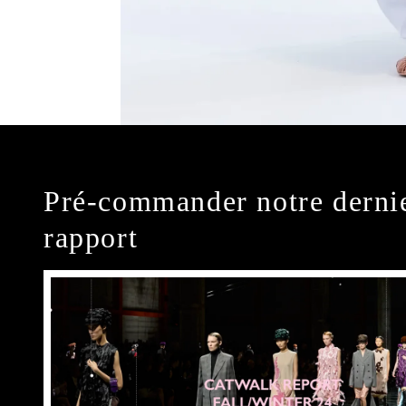
Pré-commander notre derni
rapport