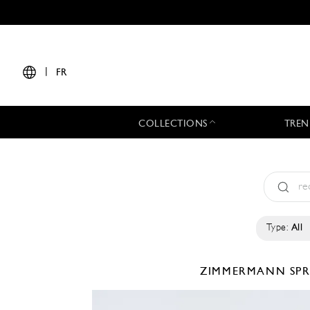
|
FR
COLLECTIONS
TREN
Type:
All
ZIMMERMANN
SP