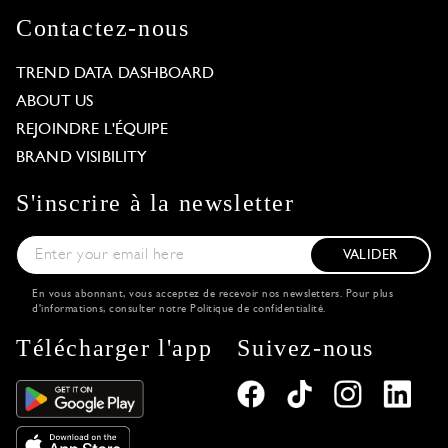
Contactez-nous
TREND DATA DASHBOARD
ABOUT US
REJOINDRE L'ÉQUIPE
BRAND VISIBILITY
S'inscrire à la newsletter
VALIDER
En vous abonnant, vous acceptez de recevoir nos newsletters. Pour plus
d'informations, consulter notre
Politique de confidentialité
.
Télécharger l'app
Suivez-nous