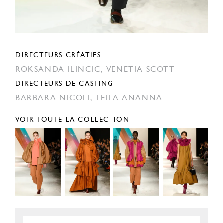
DIRECTEURS CRÉATIFS
ROKSANDA ILINCIC,
VENETIA SCOTT
DIRECTEURS DE CASTING
BARBARA NICOLI,
LEILA ANANNA
VOIR TOUTE LA COLLECTION