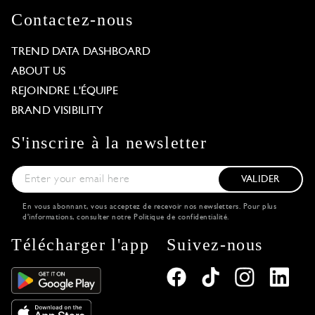
Contactez-nous
TREND DATA DASHBOARD
ABOUT US
REJOINDRE L'ÉQUIPE
BRAND VISIBILITY
S'inscrire à la newsletter
VALIDER
En vous abonnant, vous acceptez de recevoir nos newsletters. Pour plus
d'informations, consulter notre
Politique de confidentialité
.
Télécharger l'app
Suivez-nous