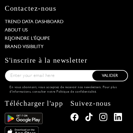
Contactez-nous
TREND DATA DASHBOARD
ABOUT US
REJOINDRE L'ÉQUIPE
BRAND VISIBILITY
S'inscrire à la newsletter
VALIDER
En vous abonnant, vous acceptez de recevoir nos newsletters. Pour plus
d'informations, consulter notre
Politique de confidentialité
.
Télécharger l'app
Suivez-nous