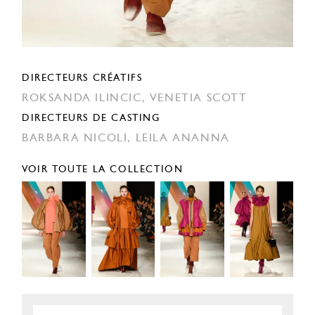
DIRECTEURS CRÉATIFS
ROKSANDA ILINCIC,
VENETIA SCOTT
DIRECTEURS DE CASTING
BARBARA NICOLI,
LEILA ANANNA
VOIR TOUTE LA COLLECTION