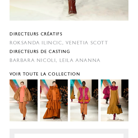
DIRECTEURS CRÉATIFS
ROKSANDA ILINCIC,
VENETIA SCOTT
DIRECTEURS DE CASTING
BARBARA NICOLI,
LEILA ANANNA
VOIR TOUTE LA COLLECTION