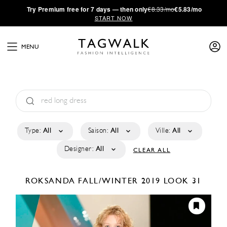
·
Try
Premium
free for 7 days — then only
€8.33/mo
€5.83/mo
START NOW
MENU
Type:
All
Saison:
All
Ville:
All
Designer:
All
CLEAR ALL
ROKSANDA
FALL/WINTER 2019
LOOK 31