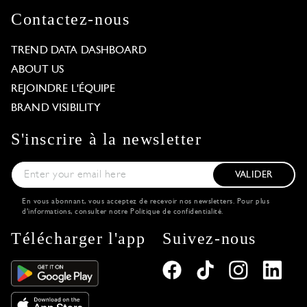
Contactez-nous
TREND DATA DASHBOARD
ABOUT US
REJOINDRE L'ÉQUIPE
BRAND VISIBILITY
S'inscrire à la newsletter
VALIDER
En vous abonnant, vous acceptez de recevoir nos newsletters. Pour plus
d'informations, consulter notre
Politique de confidentialité
.
Télécharger l'app
Suivez-nous