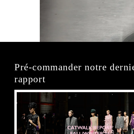
Pré-commander notre derni
rapport