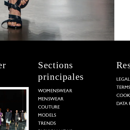
er
Sections
Res
principales
LEGA
TERM
WOMENSWEAR
COOKI
MENSWEAR
DATA 
COUTURE
MODELS
TRENDS