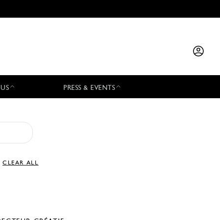
 US
PRESS & EVENTS
CLEAR ALL