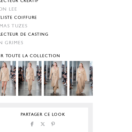
RECTEUR CRÉATIF
ON LEE
YLISTE COIFFURE
MAS TUZES
RECTEUR DE CASTING
N GRIMES
IR TOUTE LA COLLECTION
PARTAGER CE LOOK