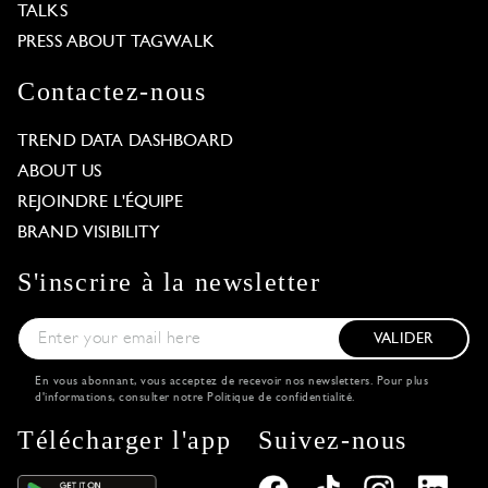
TALKS
PRESS ABOUT TAGWALK
Contactez-nous
TREND DATA DASHBOARD
ABOUT US
REJOINDRE L'ÉQUIPE
BRAND VISIBILITY
S'inscrire à la newsletter
VALIDER
En vous abonnant, vous acceptez de recevoir nos newsletters. Pour plus
d'informations, consulter notre
Politique de confidentialité
.
Télécharger l'app
Suivez-nous