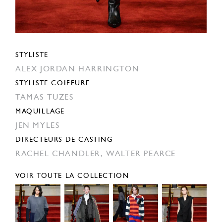
STYLISTE
ALEX JORDAN HARRINGTON
STYLISTE COIFFURE
TAMAS TUZES
MAQUILLAGE
JEN MYLES
DIRECTEURS DE CASTING
RACHEL CHANDLER,
WALTER PEARCE
VOIR TOUTE LA COLLECTION