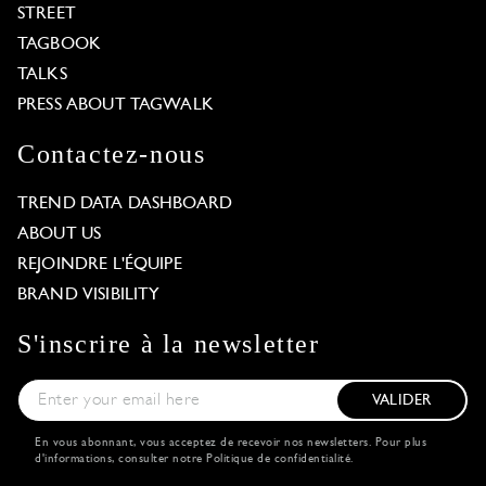
STREET
TAGBOOK
TALKS
PRESS ABOUT TAGWALK
Contactez-nous
TREND DATA DASHBOARD
ABOUT US
REJOINDRE L'ÉQUIPE
BRAND VISIBILITY
S'inscrire à la newsletter
VALIDER
En vous abonnant, vous acceptez de recevoir nos newsletters. Pour plus
d'informations, consulter notre
Politique de confidentialité
.