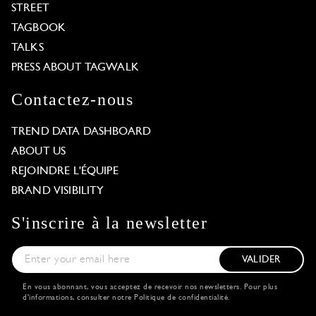
STREET
TAGBOOK
TALKS
PRESS ABOUT TAGWALK
Contactez-nous
TREND DATA DASHBOARD
ABOUT US
REJOINDRE L'ÉQUIPE
BRAND VISIBILITY
S'inscrire à la newsletter
VALIDER
En vous abonnant, vous acceptez de recevoir nos newsletters. Pour plus
d'informations, consulter notre
Politique de confidentialité
.