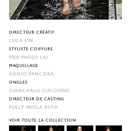
DIRECTEUR CRÉATIF
LUCA LIN
STYLISTE COIFFURE
PIER PAOLO LAI
MAQUILLAGE
GIULIO PANCIERA
ONGLES
GIANCARLO GUCCIONE
DIRECTEUR DE CASTING
POLLY PAOLA RUTA
VOIR TOUTE LA COLLECTION