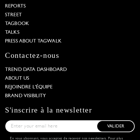
REPORTS
STREET
TAGBOOK
TALKS
PRESS ABOUT TAGWALK
Contactez-nous
TREND DATA DASHBOARD
ABOUT US
REJOINDRE L'ÉQUIPE
BRAND VISIBILITY
S'inscrire à la newsletter
VALIDER
En vous abonnant, vous acceptez de recevoir nos newsletters. Pour plus