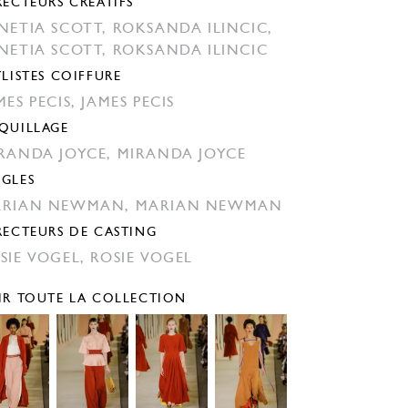
RECTEURS CRÉATIFS
NETIA SCOTT,
ROKSANDA ILINCIC,
NETIA SCOTT,
ROKSANDA ILINCIC
YLISTES COIFFURE
MES PECIS,
JAMES PECIS
QUILLAGE
RANDA JOYCE,
MIRANDA JOYCE
GLES
ARIAN NEWMAN,
MARIAN NEWMAN
RECTEURS DE CASTING
SIE VOGEL,
ROSIE VOGEL
IR TOUTE LA COLLECTION