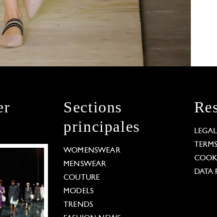
er
Sections
Res
principales
LEGA
TERM
WOMENSWEAR
COOKI
MENSWEAR
DATA 
COUTURE
MODELS
TRENDS