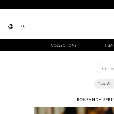
|
FR
COLLECTIONS
TREN
Type:
All
ROKSANDA
SPRI