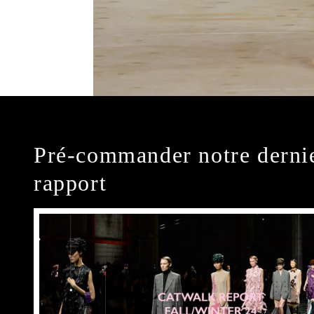
Pré-commander notre derni
rapport