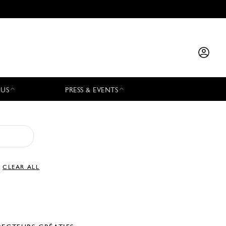
 US
PRESS & EVENTS
CLEAR ALL