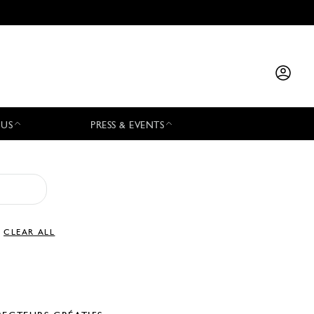
 US
PRESS & EVENTS
CLEAR ALL