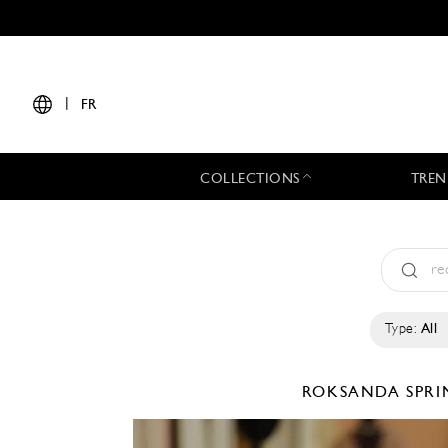
|
FR
COLLECTIONS
TREN
Type:
All
ROKSANDA
SPRI