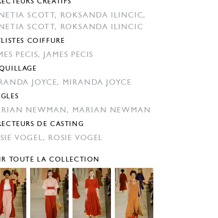
RECTEURS CRÉATIFS
NETIA SCOTT,
ROKSANDA ILINCIC,
NETIA SCOTT,
ROKSANDA ILINCIC
YLISTES COIFFURE
MES PECIS,
JAMES PECIS
QUILLAGE
RANDA JOYCE,
MIRANDA JOYCE
GLES
ARIAN NEWMAN,
MARIAN NEWMAN
RECTEURS DE CASTING
SIE VOGEL,
ROSIE VOGEL
IR TOUTE LA COLLECTION