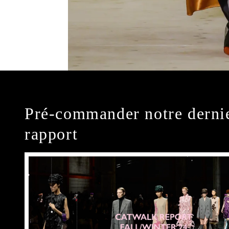
Pré-commander notre derni
rapport