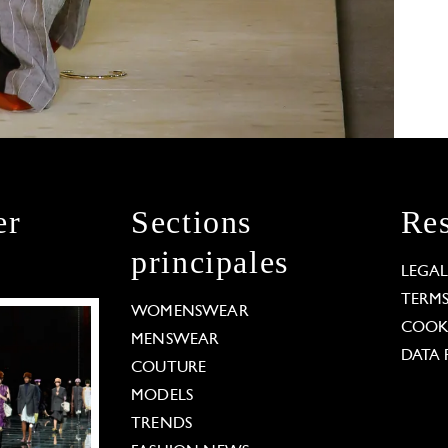
er
Sections
Res
principales
LEGA
TERM
WOMENSWEAR
COOKI
MENSWEAR
DATA 
COUTURE
MODELS
TRENDS