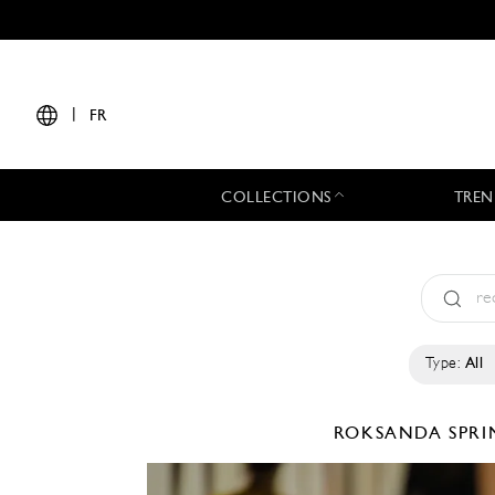
|
FR
COLLECTIONS
TREN
Type:
All
ROKSANDA
SPRI