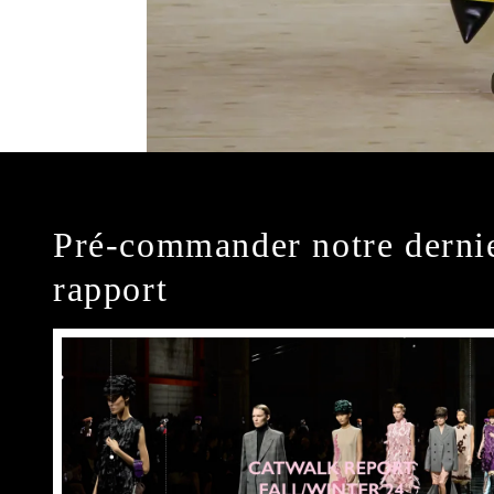
Pré-commander notre derni
rapport