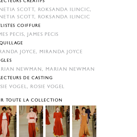
RECTEURS CRÉATIFS
NETIA SCOTT,
ROKSANDA ILINCIC,
NETIA SCOTT,
ROKSANDA ILINCIC
YLISTES COIFFURE
MES PECIS,
JAMES PECIS
QUILLAGE
RANDA JOYCE,
MIRANDA JOYCE
GLES
ARIAN NEWMAN,
MARIAN NEWMAN
RECTEURS DE CASTING
SIE VOGEL,
ROSIE VOGEL
IR TOUTE LA COLLECTION