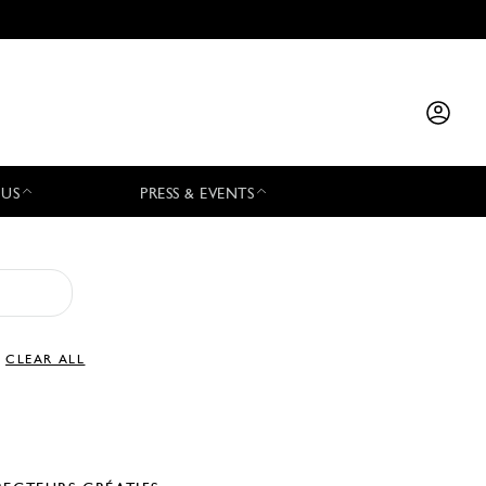
 US
PRESS & EVENTS
CLEAR ALL