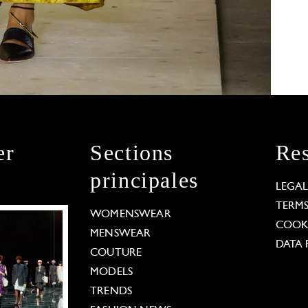
er
Sections
Res
principales
LEGA
TERM
WOMENSWEAR
COOKI
MENSWEAR
DATA 
COUTURE
MODELS
TRENDS