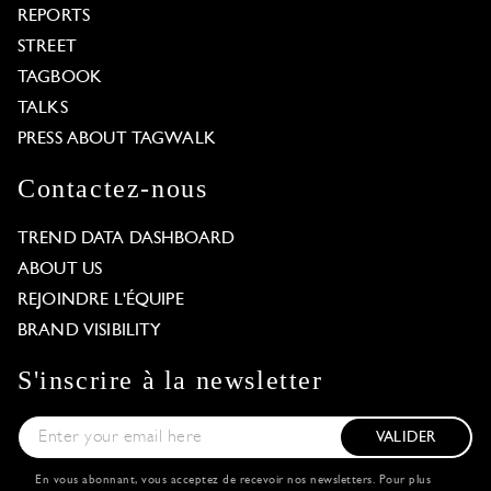
REPORTS
STREET
TAGBOOK
TALKS
PRESS ABOUT TAGWALK
Contactez-nous
TREND DATA DASHBOARD
ABOUT US
REJOINDRE L'ÉQUIPE
BRAND VISIBILITY
S'inscrire à la newsletter
VALIDER
En vous abonnant, vous acceptez de recevoir nos newsletters. Pour plus