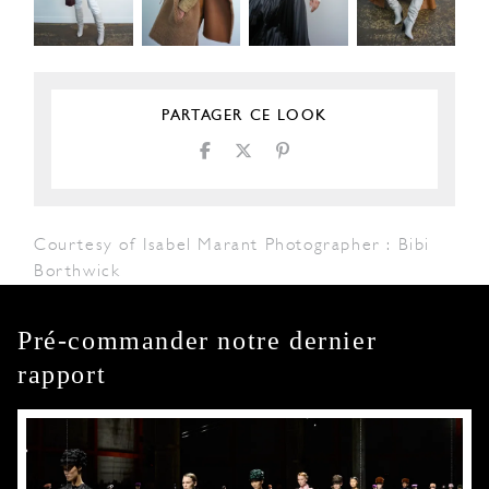
PARTAGER CE LOOK
Courtesy of Isabel Marant Photographer : Bibi
Borthwick
Pré-commander notre dernier
rapport