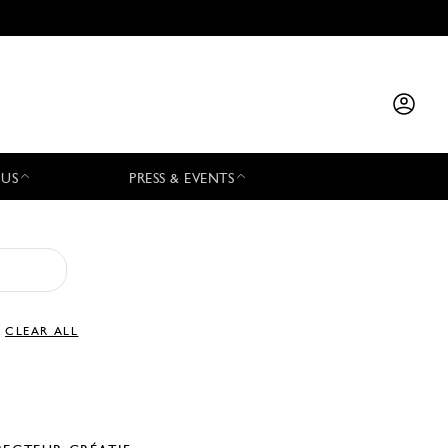
 US
PRESS & EVENTS
CLEAR ALL