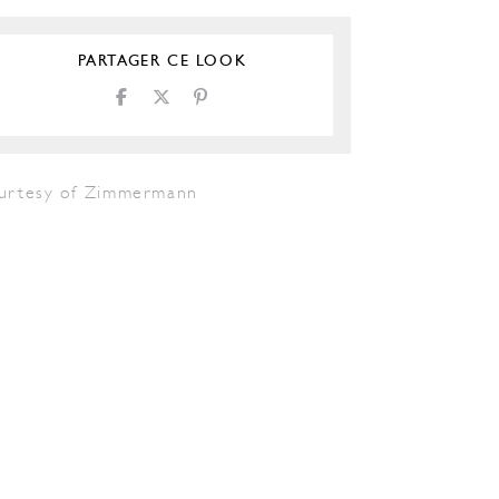
PARTAGER CE LOOK
urtesy of Zimmermann