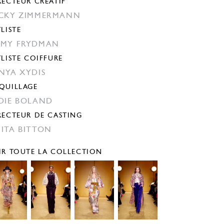
RECTEUR CRÉATIF
CKY ZIMMERMANN
YLISTE
MY FRYDMAN
YLISTE COIFFURE
NYA XYDIS
QUILLAGE
DIE BOLAND
RECTEUR DE CASTING
ITA BITTON
IR TOUTE LA COLLECTION