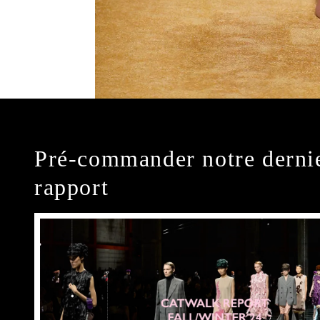
Pré-commander notre derni
rapport