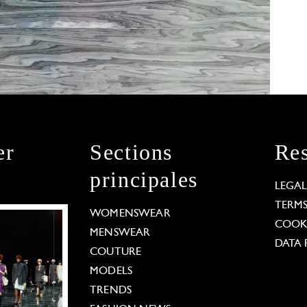
er
Sections
Res
principales
LEGA
TERM
WOMENSWEAR
COOKI
MENSWEAR
DATA 
COUTURE
MODELS
TRENDS