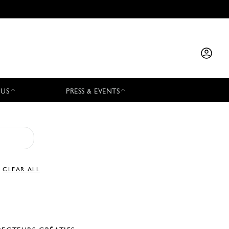
 US
PRESS & EVENTS
CLEAR ALL