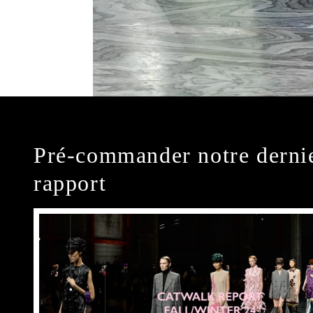
Pré-commander notre derni
rapport