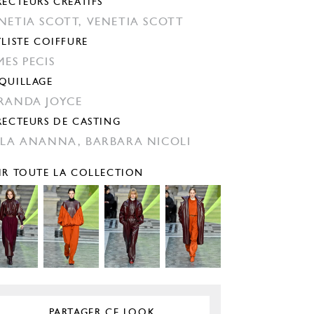
RECTEURS CRÉATIFS
NETIA SCOTT,
VENETIA SCOTT
YLISTE COIFFURE
MES PECIS
QUILLAGE
RANDA JOYCE
RECTEURS DE CASTING
ILA ANANNA,
BARBARA NICOLI
IR TOUTE LA COLLECTION
PARTAGER CE LOOK