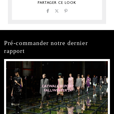
PARTAGER CE LOOK
Pré-commander notre dernier
rapport