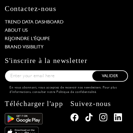
Contactez-nous
TREND DATA DASHBOARD
ABOUT US
REJOINDRE L'ÉQUIPE
BRAND VISIBILITY
S'inscrire à la newsletter
VALIDER
En vous abonnant, vous acceptez de recevoir nos newsletters. Pour plus
d'informations, consulter notre
Politique de confidentialité
.
Télécharger l'app
Suivez-nous