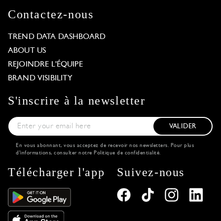
Contactez-nous
TREND DATA DASHBOARD
ABOUT US
REJOINDRE L'ÉQUIPE
BRAND VISIBILITY
S'inscrire à la newsletter
VALIDER
En vous abonnant, vous acceptez de recevoir nos newsletters. Pour plus
d'informations, consulter notre
Politique de confidentialité
.
Télécharger l'app
Suivez-nous