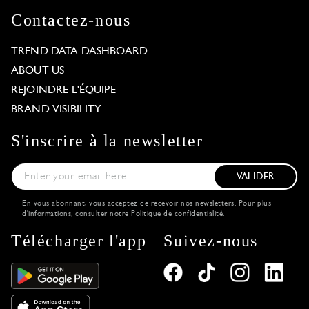
Contactez-nous
TREND DATA DASHBOARD
ABOUT US
REJOINDRE L'ÉQUIPE
BRAND VISIBILITY
S'inscrire à la newsletter
VALIDER
En vous abonnant, vous acceptez de recevoir nos newsletters. Pour plus
d'informations, consulter notre
Politique de confidentialité
.
Télécharger l'app
Suivez-nous