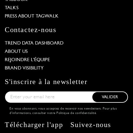
TALKS
PRESS ABOUT TAGWALK
Contactez-nous
TREND DATA DASHBOARD
ABOUT US
REJOINDRE L'ÉQUIPE
BRAND VISIBILITY
S'inscrire à la newsletter
VALIDER
En vous abonnant, vous acceptez de recevoir nos newsletters. Pour plus
d'informations, consulter notre
Politique de confidentialité
.
Télécharger l'app
Suivez-nous