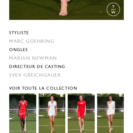
STYLISTE
MARC GOEHRING
ONGLES
MARIAN NEWMAN
DIRECTEUR DE CASTING
SVEA GREICHGAUER
VOIR TOUTE LA COLLECTION