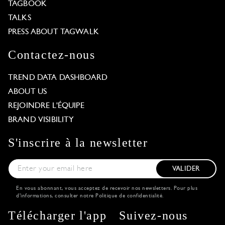
TAGBOOK
TALKS
PRESS ABOUT TAGWALK
Contactez-nous
TREND DATA DASHBOARD
ABOUT US
REJOINDRE L'ÉQUIPE
BRAND VISIBILITY
S'inscrire à la newsletter
VALIDER
En vous abonnant, vous acceptez de recevoir nos newsletters. Pour plus
d'informations, consulter notre
Politique de confidentialité
.
Télécharger l'app
Suivez-nous