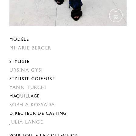
MODÈLE
MHARIE BERGER
STYLISTE
URSINA GYSI
STYLISTE COIFFURE
YANN TURCHI
MAQUILLAGE
SOPHIA KOSSADA
DIRECTEUR DE CASTING
JULIA LANGE
VOIR TOUTE LA COLLECTION