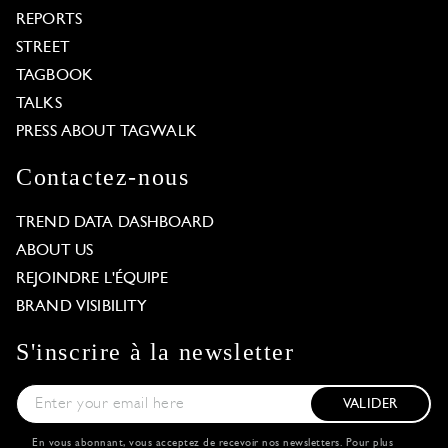
REPORTS
STREET
TAGBOOK
TALKS
PRESS ABOUT TAGWALK
Contactez-nous
TREND DATA DASHBOARD
ABOUT US
REJOINDRE L'ÉQUIPE
BRAND VISIBILITY
S'inscrire à la newsletter
VALIDER
En vous abonnant, vous acceptez de recevoir nos newsletters. Pour plus