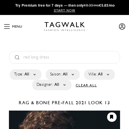
·
Try
Premium
free for 7 days — then only
€8.33/mo
€5.83/mo
START NOW
MENU
Type:
All
Saison:
All
Ville:
All
Designer:
All
CLEAR ALL
RAG & BONE
PRE-FALL 2021
LOOK 13