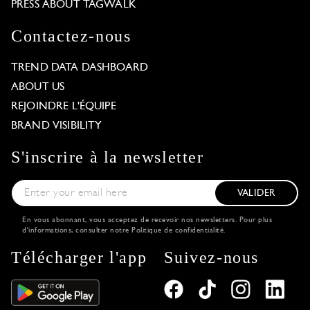
PRESS ABOUT TAGWALK
Contactez-nous
TREND DATA DASHBOARD
ABOUT US
REJOINDRE L'ÉQUIPE
BRAND VISIBILITY
S'inscrire à la newsletter
VALIDER
En vous abonnant, vous acceptez de recevoir nos newsletters. Pour plus
d'informations, consulter notre
Politique de confidentialité
.
Télécharger l'app
Suivez-nous