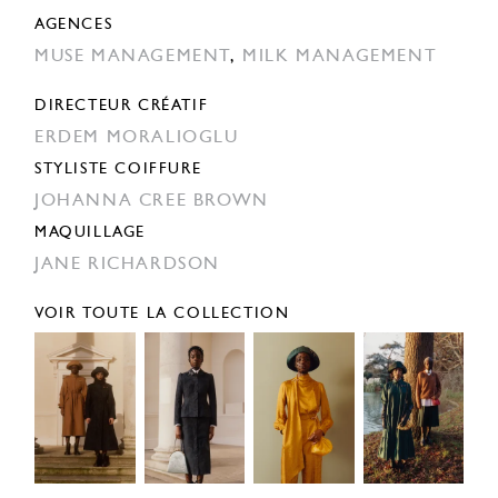
AGENCES
MUSE MANAGEMENT
,
MILK MANAGEMENT
DIRECTEUR CRÉATIF
ERDEM MORALIOGLU
STYLISTE COIFFURE
JOHANNA CREE BROWN
MAQUILLAGE
JANE RICHARDSON
VOIR TOUTE LA COLLECTION