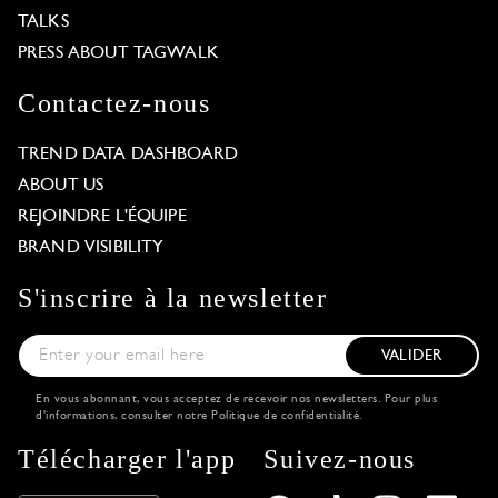
TALKS
PRESS ABOUT TAGWALK
Contactez-nous
TREND DATA DASHBOARD
ABOUT US
REJOINDRE L'ÉQUIPE
BRAND VISIBILITY
S'inscrire à la newsletter
VALIDER
En vous abonnant, vous acceptez de recevoir nos newsletters. Pour plus
d'informations, consulter notre
Politique de confidentialité
.
Télécharger l'app
Suivez-nous