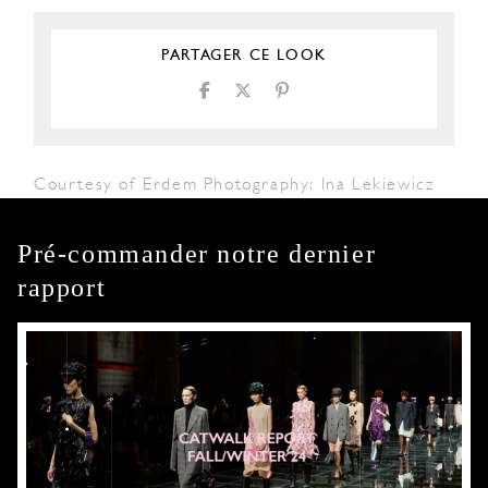
PARTAGER CE LOOK
Courtesy of Erdem Photography: Ina Lekiewicz
Pré-commander notre dernier
rapport