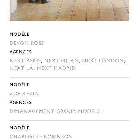
MODÈLE
DEVON ROSS
AGENCES
NEXT PARIS
,
NEXT MILAN
,
NEXT LONDON
,
NEXT LA
,
NEXT MADRID
MODÈLE
ZOE KEZIA
AGENCES
D'MANAGEMENT GROUP
,
MODELS 1
MODÈLE
CHARLOTTE ROBINSON