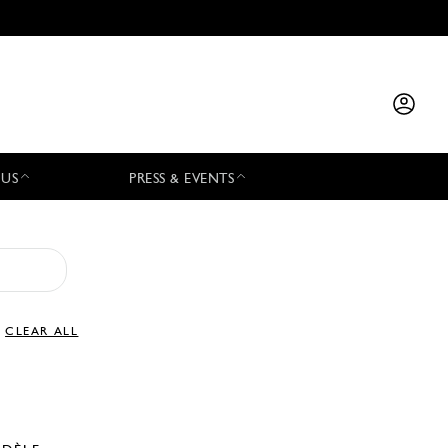
 US
PRESS & EVENTS
CLEAR ALL