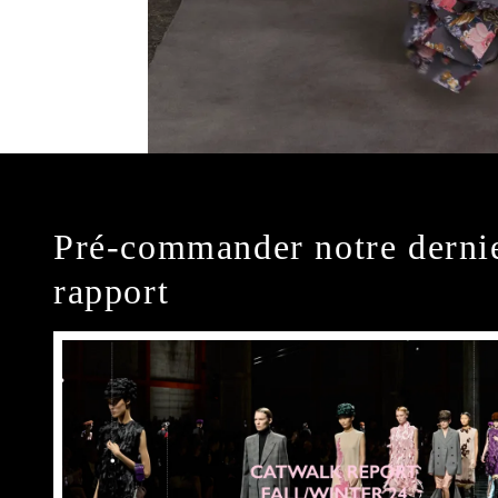
Pré-commander notre derni
rapport