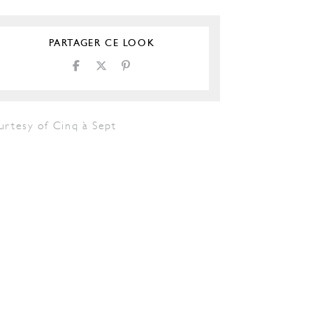
PARTAGER CE LOOK
urtesy of Cinq à Sept