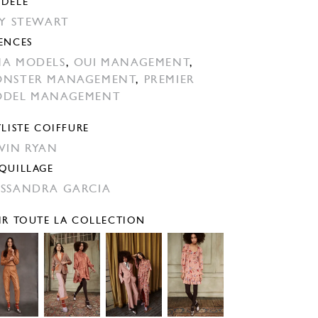
DÈLE
LY STEWART
ENCES
A MODELS
,
OUI MANAGEMENT
,
NSTER MANAGEMENT
,
PREMIER
DEL MANAGEMENT
YLISTE COIFFURE
VIN RYAN
QUILLAGE
SSANDRA GARCIA
IR TOUTE LA COLLECTION