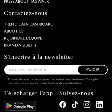
PRESS ABOUT TAGWALK
Contactez-nous
TREND DATA DASHBOARD
ABOUT US
REJOINDRE L'ÉQUIPE
BRAND VISIBILITY
S'inscrire à la newsletter
VALIDER
En vous abonnant, vous acceptez de recevoir nos newsletters. Pour plus
d'informations, consulter notre
Politique de confidentialité
.
Télécharger l'app
Suivez-nous