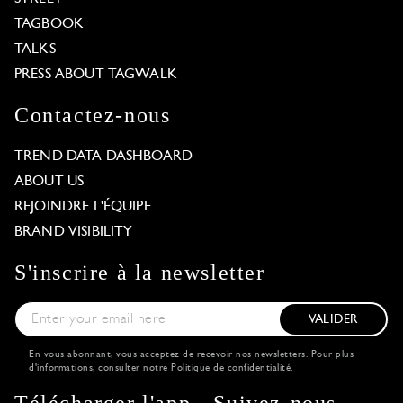
TAGBOOK
TALKS
PRESS ABOUT TAGWALK
Contactez-nous
TREND DATA DASHBOARD
ABOUT US
REJOINDRE L'ÉQUIPE
BRAND VISIBILITY
S'inscrire à la newsletter
VALIDER
En vous abonnant, vous acceptez de recevoir nos newsletters. Pour plus
d'informations, consulter notre
Politique de confidentialité
.
Télécharger l'app
Suivez-nous