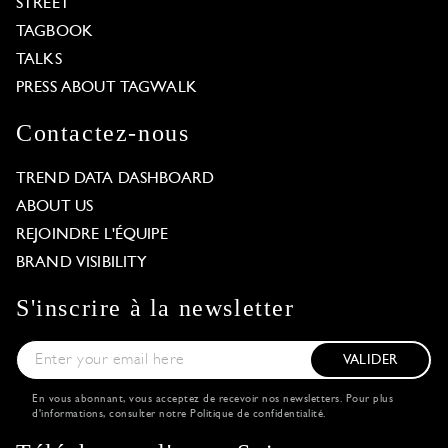
STREET
TAGBOOK
TALKS
PRESS ABOUT TAGWALK
Contactez-nous
TREND DATA DASHBOARD
ABOUT US
REJOINDRE L'ÉQUIPE
BRAND VISIBILITY
S'inscrire à la newsletter
VALIDER
En vous abonnant, vous acceptez de recevoir nos newsletters. Pour plus
d'informations, consulter notre
Politique de confidentialité
.