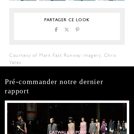
PARTAGER CE LOOK
Courtesy of Mark Fast Runway imagery, Chris
Yates
Pré-commander notre dernier
rapport