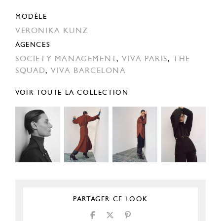
MODÈLE
VERONIKA KUNZ
AGENCES
SOCIETY MANAGEMENT
,
VIVA PARIS
,
THE
SQUAD
,
VIVA BARCELONA
VOIR TOUTE LA COLLECTION
PARTAGER CE LOOK