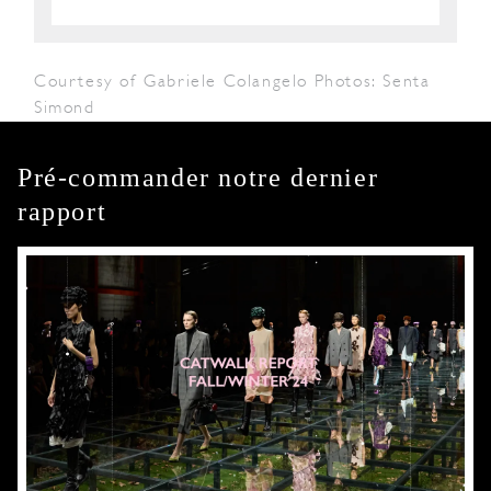
Courtesy of Gabriele Colangelo Photos: Senta
Simond
Pré-commander notre dernier
rapport