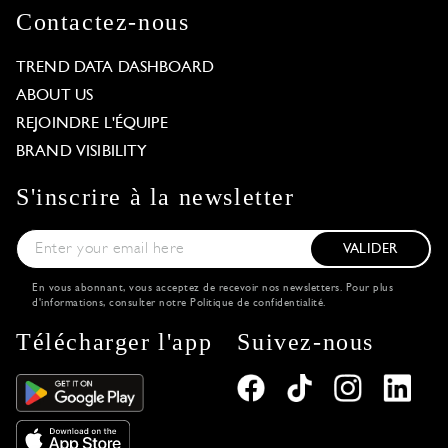
Contactez-nous
TREND DATA DASHBOARD
ABOUT US
REJOINDRE L'ÉQUIPE
BRAND VISIBILITY
S'inscrire à la newsletter
VALIDER
En vous abonnant, vous acceptez de recevoir nos newsletters. Pour plus
d'informations, consulter notre
Politique de confidentialité
.
Télécharger l'app
Suivez-nous