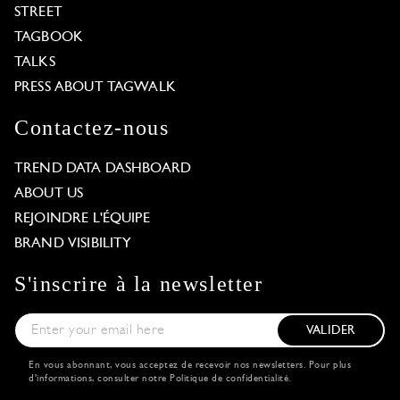
STREET
TAGBOOK
TALKS
PRESS ABOUT TAGWALK
Contactez-nous
TREND DATA DASHBOARD
ABOUT US
REJOINDRE L'ÉQUIPE
BRAND VISIBILITY
S'inscrire à la newsletter
VALIDER
En vous abonnant, vous acceptez de recevoir nos newsletters. Pour plus
d'informations, consulter notre
Politique de confidentialité
.