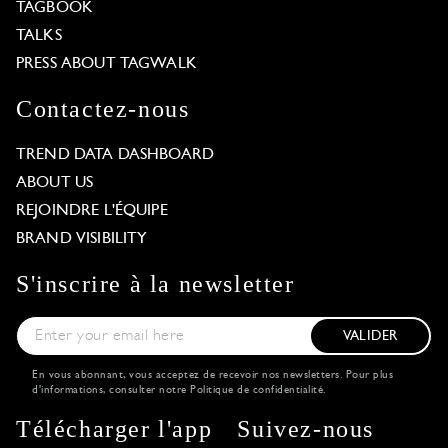
TAGBOOK
TALKS
PRESS ABOUT TAGWALK
Contactez-nous
TREND DATA DASHBOARD
ABOUT US
REJOINDRE L'ÉQUIPE
BRAND VISIBILITY
S'inscrire à la newsletter
VALIDER
En vous abonnant, vous acceptez de recevoir nos newsletters. Pour plus
d'informations, consulter notre
Politique de confidentialité
.
Télécharger l'app
Suivez-nous