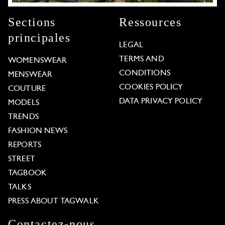
Sections
Ressources
principales
LEGAL
TERMS AND
WOMENSWEAR
CONDITIONS
MENSWEAR
COOKIES POLICY
COUTURE
DATA PRIVACY POLICY
MODELS
TRENDS
FASHION NEWS
REPORTS
STREET
TAGBOOK
TALKS
PRESS ABOUT TAGWALK
Contactez-nous