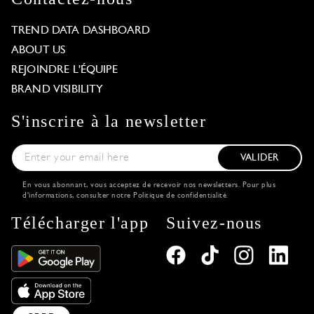
TREND DATA DASHBOARD
ABOUT US
REJOINDRE L'ÉQUIPE
BRAND VISIBILITY
S'inscrire à la newsletter
VALIDER
En vous abonnant, vous acceptez de recevoir nos newsletters. Pour plus
d'informations, consulter notre
Politique de confidentialité
.
Télécharger l'app
Suivez-nous