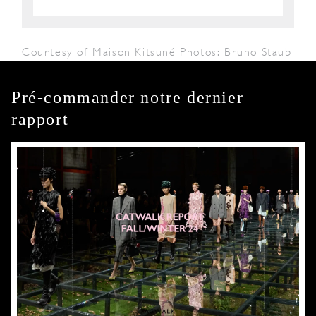
Courtesy of Maison Kitsuné Photos: Bruno Staub
Pré-commander notre dernier
rapport