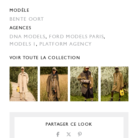
MODÈLE
BENTE OORT
AGENCES
DNA MODELS
,
FORD MODELS PARIS
,
MODELS 1
,
PLATFORM AGENCY
VOIR TOUTE LA COLLECTION
PARTAGER CE LOOK