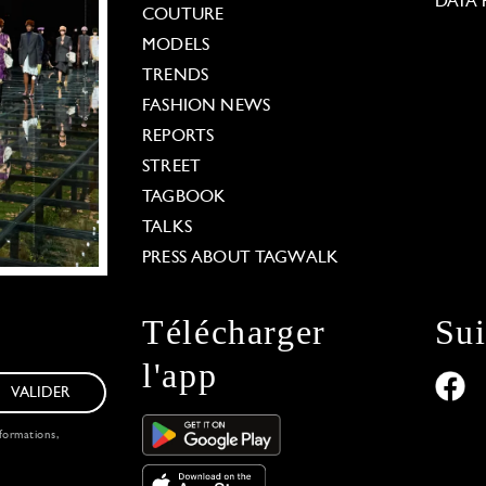
DATA 
COUTURE
MODELS
TRENDS
FASHION NEWS
REPORTS
STREET
TAGBOOK
TALKS
PRESS ABOUT TAGWALK
Télécharger
Su
l'app
VALIDER
formations,