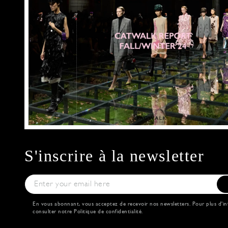
S'inscrire à la newsletter
En vous abonnant, vous acceptez de recevoir nos newsletters. Pour plus d'in
consulter notre
Politique de confidentialité
.