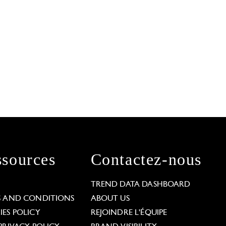
sources
Contactez-nous
L
TREND DATA DASHBOARD
S AND CONDITIONS
ABOUT US
ES POLICY
REJOINDRE L'ÉQUIPE