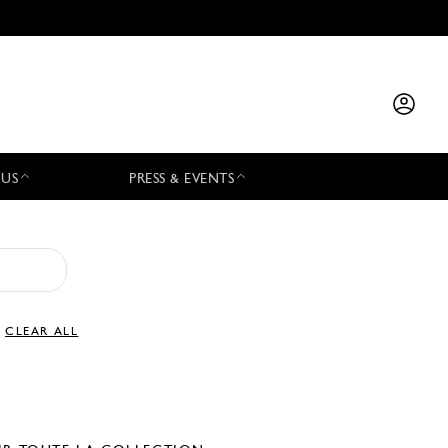
 US
PRESS & EVENTS
CLEAR ALL