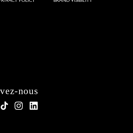
PRIVACY POLICY
BRAND VISIBILITY
ivez-nous