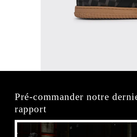
Pré-commander notre derni
rapport