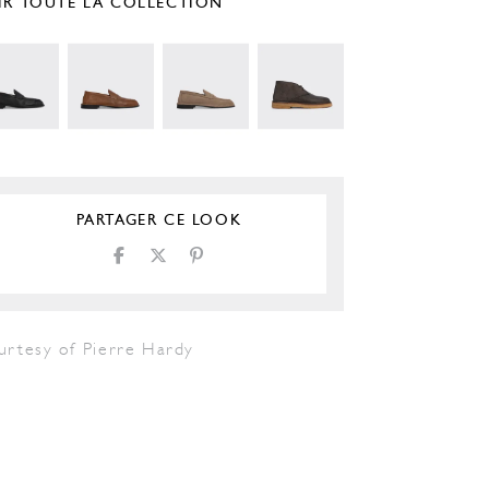
IR TOUTE LA COLLECTION
PARTAGER CE LOOK
urtesy of Pierre Hardy