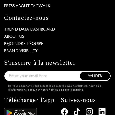
PRESS ABOUT TAGWALK
Contactez-nous
TREND DATA DASHBOARD
ABOUT US
REJOINDRE L'ÉQUIPE
BRAND VISIBILITY
S'inscrire à la newsletter
VALIDER
En vous abonnant, vous acceptez de recevoir nos newsletters. Pour plus
d'informations, consulter notre
Politique de confidentialité
.
Télécharger l'app
Suivez-nous