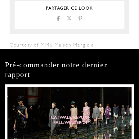
PARTAGER CE LOOK
Courtesy of MM6 Maison Margiela
Pré-commander notre dernier
rapport