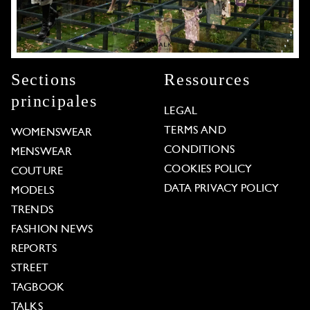
Sections
Ressources
principales
LEGAL
TERMS AND
WOMENSWEAR
CONDITIONS
MENSWEAR
COOKIES POLICY
COUTURE
DATA PRIVACY POLICY
MODELS
TRENDS
FASHION NEWS
REPORTS
STREET
TAGBOOK
TALKS