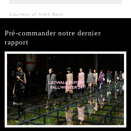
Courtesy of Antik Batik
Pré-commander notre dernier
rapport