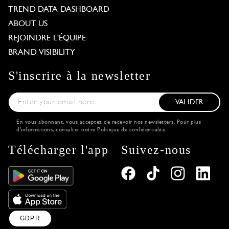
TREND DATA DASHBOARD
ABOUT US
REJOINDRE L'ÉQUIPE
BRAND VISIBILITY
S'inscrire à la newsletter
VALIDER
En vous abonnant, vous acceptez de recevoir nos newsletters. Pour plus
d'informations, consulter notre
Politique de confidentialité
.
Télécharger l'app
Suivez-nous
GDPR