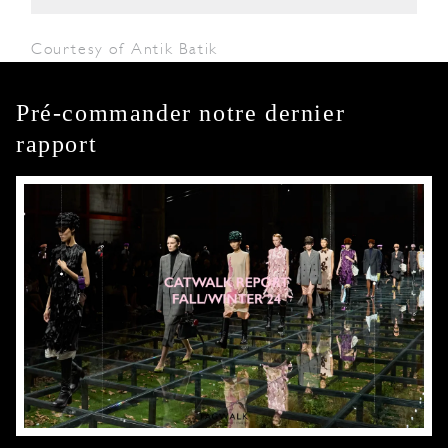
Courtesy of Antik Batik
Pré-commander notre dernier
rapport