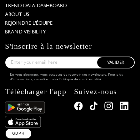
TREND DATA DASHBOARD
ABOUT US
REJOINDRE L'ÉQUIPE
BRAND VISIBILITY
S'inscrire à la newsletter
VALIDER
En vous abonnant, vous acceptez de recevoir nos newsletters. Pour plus
d'informations, consulter notre
Politique de confidentialité
.
Télécharger l'app
Suivez-nous
GDPR