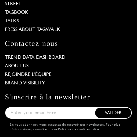
STREET
TAGBOOK
TALKS
PRESS ABOUT TAGWALK
Contactez-nous
TREND DATA DASHBOARD
ABOUT US
REJOINDRE L'ÉQUIPE
BRAND VISIBILITY
S'inscrire à la newsletter
VALIDER
En vous abonnant, vous acceptez de recevoir nos newsletters. Pour plus
d'informations, consulter notre
Politique de confidentialité
.