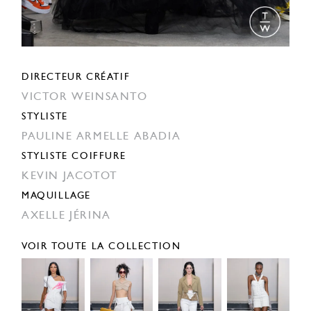
DIRECTEUR CRÉATIF
VICTOR WEINSANTO
STYLISTE
PAULINE ARMELLE ABADIA
STYLISTE COIFFURE
KEVIN JACOTOT
MAQUILLAGE
AXELLE JÉRINA
VOIR TOUTE LA COLLECTION